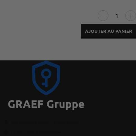
AJOUTER AU PANIER
Kochhannstraße 17, 10249 Berlin
Lu-Ve : 9:00-17:00 heures