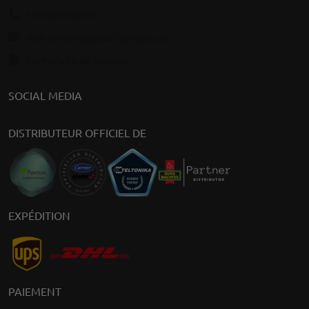
+493069202294
distribution@graef-gruppe.de
Formulaire de contact
SOCIAL MEDIA
DISTRIBUTEUR OFFICIEL DE
EXPÉDITION
PAIEMENT