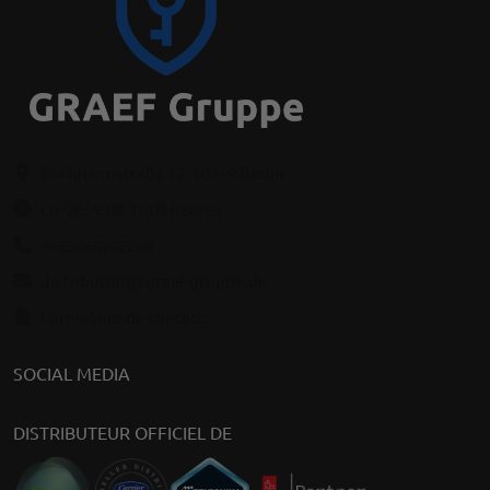
Kochhannstraße 17, 10249 Berlin
Lu-Ve : 9:00-17:00 heures
+493069202294
distribution@graef-gruppe.de
Formulaire de contact
SOCIAL MEDIA
DISTRIBUTEUR OFFICIEL DE