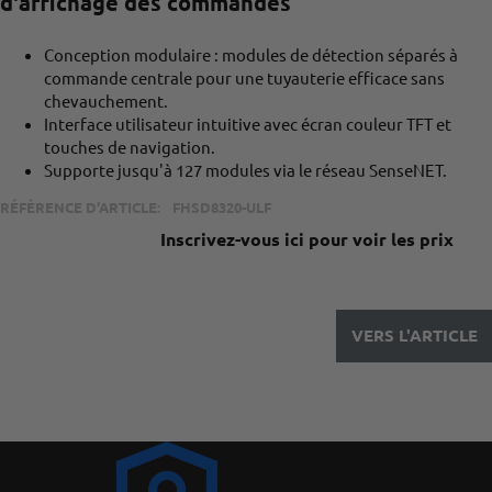
d'affichage des commandes
Conception modulaire : modules de détection séparés à
commande centrale pour une tuyauterie efficace sans
chevauchement.
Interface utilisateur intuitive avec écran couleur TFT et
touches de navigation.
Supporte jusqu'à 127 modules via le réseau SenseNET.
RÉFÉRENCE D'ARTICLE:
FHSD8320-ULF
Inscrivez-vous ici pour voir les prix
VERS L'ARTICLE