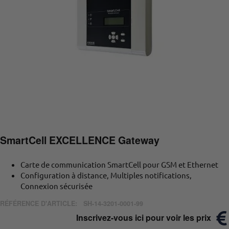
SmartCell EXCELLENCE Gateway
Carte de communication SmartCell pour GSM et Ethernet
Configuration à distance, Multiples notifications,
Connexion sécurisée
RÉFÉRENCE D'ARTICLE:
SH-14-3201-0001-99
Inscrivez-vous ici pour voir les prix