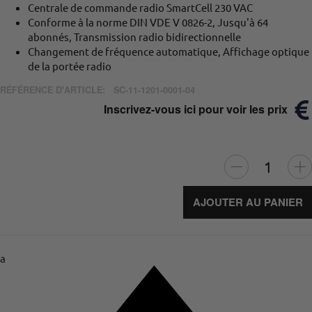
Centrale de commande radio SmartCell 230 VAC
Conforme à la norme DIN VDE V 0826-2, Jusqu'à 64
abonnés, Transmission radio bidirectionnelle
Changement de fréquence automatique, Affichage optique
de la portée radio
RÉFÉRENCE D'ARTICLE:
SC-11-1201-0001-04
Inscrivez-vous ici pour voir les prix
AJOUTER AU PANIER
a