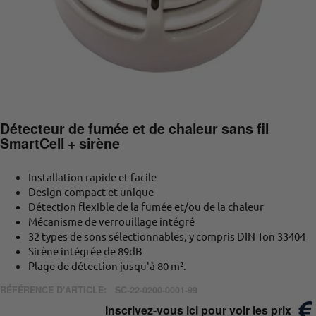
Détecteur de fumée et de chaleur sans fil
SmartCell + sirène
Installation rapide et facile
Design compact et unique
Détection flexible de la fumée et/ou de la chaleur
Mécanisme de verrouillage intégré
32 types de sons sélectionnables, y compris DIN Ton 33404
Sirène intégrée de 89dB
Plage de détection jusqu'à 80 m².
RÉFÉRENCE D'ARTICLE:
SC-22-0200-0001-99
Inscrivez-vous ici pour voir les prix