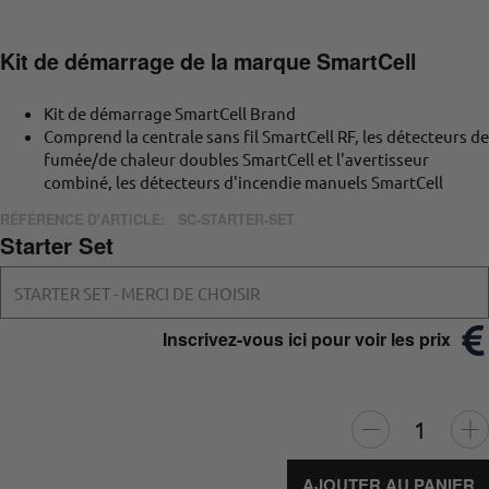
Kit de démarrage de la marque SmartCell
Kit de démarrage SmartCell Brand
Comprend la centrale sans fil SmartCell RF, les détecteurs de
fumée/de chaleur doubles SmartCell et l'avertisseur
combiné, les détecteurs d'incendie manuels SmartCell
RÉFÉRENCE D'ARTICLE:
SC-STARTER-SET
Starter Set
STARTER SET - MERCI DE CHOISIR
Inscrivez-vous ici pour voir les prix
AJOUTER AU PANIER