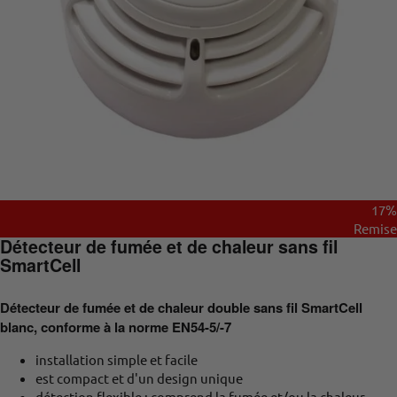
17%
Remise
Détecteur de fumée et de chaleur sans fil
SmartCell
Détecteur de fumée et de chaleur double sans fil SmartCell
blanc, conforme à la norme EN54-5/-7
installation simple et facile
est compact et d'un design unique
détection flexible : comprend la fumée et/ou la chaleur.