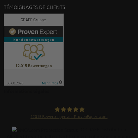
TÉMOIGNAGES DE CLIENTS
Informations légales
12015
Bewertungen auf ProvenExpert.com
GRAEF Gruppe
© GRAEF Distribution
Alle Rechte vorbehalten. Nicht kopieren ohne Zustimmung.