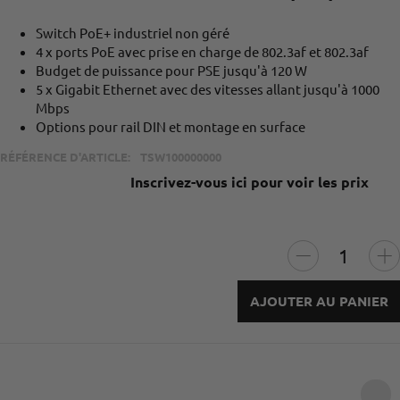
Switch PoE+ industriel non géré
4 x ports PoE avec prise en charge de 802.3af et 802.3af
Budget de puissance pour PSE jusqu'à 120 W
5 x Gigabit Ethernet avec des vitesses allant jusqu'à 1000
Mbps
Options pour rail DIN et montage en surface
RÉFÉRENCE D'ARTICLE:
TSW100000000
Inscrivez-vous ici pour voir les prix
AJOUTER AU PANIER