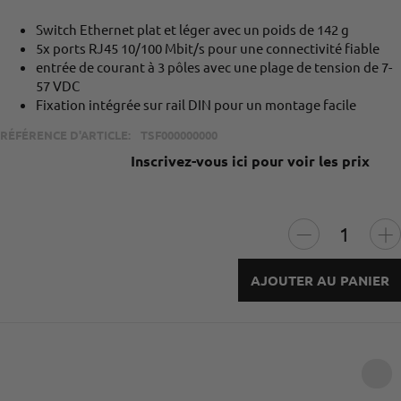
Switch Ethernet plat et léger avec un poids de 142 g
5x ports RJ45 10/100 Mbit/s pour une connectivité fiable
entrée de courant à 3 pôles avec une plage de tension de 7-
57 VDC
Fixation intégrée sur rail DIN pour un montage facile
RÉFÉRENCE D'ARTICLE:
TSF000000000
Inscrivez-vous ici pour voir les prix
AJOUTER AU PANIER