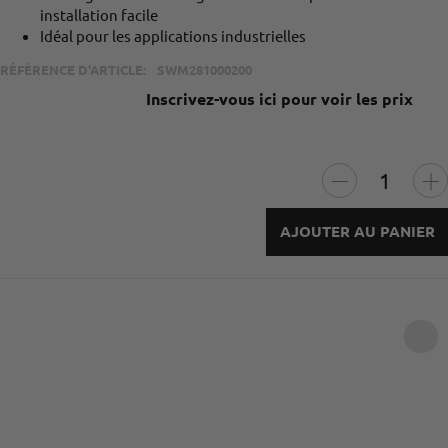
installation facile
Idéal pour les applications industrielles
RÉFÉRENCE D'ARTICLE:
SWM281000200
Inscrivez-vous ici pour voir les prix
AJOUTER AU PANIER