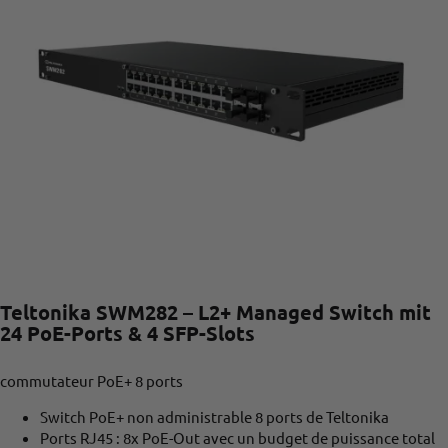
Teltonika SWM282 – L2+ Managed Switch mit
24 PoE-Ports & 4 SFP-Slots
commutateur PoE+ 8 ports
Switch PoE+ non administrable 8 ports de Teltonika
Ports RJ45 : 8x PoE-Out avec un budget de puissance total