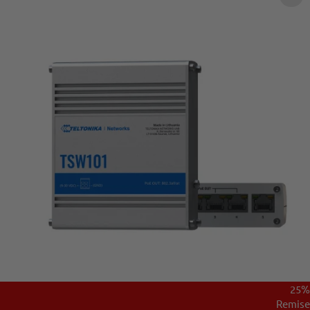
25%
Remise