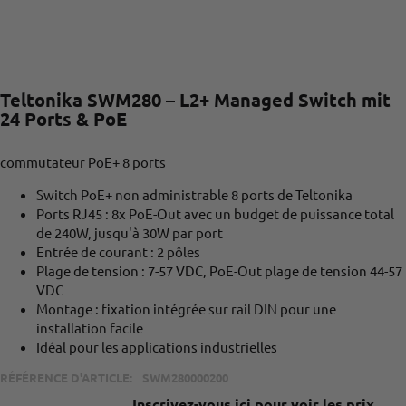
Teltonika SWM280 – L2+ Managed Switch mit
24 Ports & PoE
commutateur PoE+ 8 ports
Switch PoE+ non administrable 8 ports de Teltonika
Ports RJ45 : 8x PoE-Out avec un budget de puissance total
de 240W, jusqu'à 30W par port
Entrée de courant : 2 pôles
Plage de tension : 7-57 VDC, PoE-Out plage de tension 44-57
VDC
Montage : fixation intégrée sur rail DIN pour une
installation facile
Idéal pour les applications industrielles
RÉFÉRENCE D'ARTICLE:
SWM280000200
Inscrivez-vous ici pour voir les prix