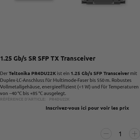
1.25 Gb/s SR SFP TX Transceiver
Der
Teltonika PR4DU22K
ist ein
1.25 Gb/s SFP Transceiver
mit
Duplex-LC-Anschluss für Multimode-Faser bis 550 m. Robustes
Vollmetallgehäuse, energieeffizient (<1 W) und für Temperaturen
von −40 °C bis +85 °C ausgelegt.
RÉFÉRENCE D'ARTICLE:
PR4DU22K
Inscrivez-vous ici pour voir les prix