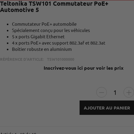
Teltonika TSW101 Commutateur PoE+
Automotive 5
Commutateur PoE+ automobile
Spécialement conçu pour les véhicules
5 x ports Gigabit Ethernet
4 x ports PoE+ avec support 802.3af et 802.3at
Boîtier robuste en aluminium
RÉFÉRENCE D'ARTICLE:
TSW101000000
Inscrivez-vous ici pour voir les prix
AJOUTER AU PANIER