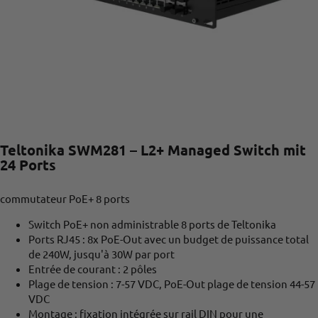
Teltonika SWM281 – L2+ Managed Switch mit
24 Ports
commutateur PoE+ 8 ports
Switch PoE+ non administrable 8 ports de Teltonika
Ports RJ45 : 8x PoE-Out avec un budget de puissance total
de 240W, jusqu'à 30W par port
Entrée de courant : 2 pôles
Plage de tension : 7-57 VDC, PoE-Out plage de tension 44-57
VDC
Montage : fixation intégrée sur rail DIN pour une