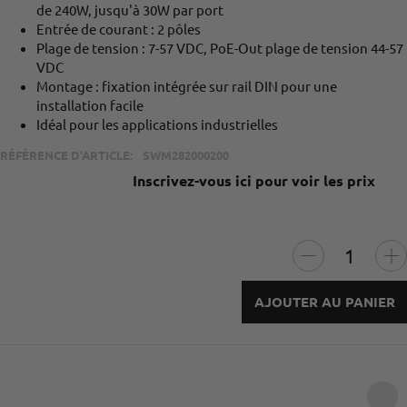
de 240W, jusqu'à 30W par port
Entrée de courant : 2 pôles
Plage de tension : 7-57 VDC, PoE-Out plage de tension 44-57
VDC
Montage : fixation intégrée sur rail DIN pour une
installation facile
Idéal pour les applications industrielles
RÉFÉRENCE D'ARTICLE:
SWM282000200
Inscrivez-vous ici pour voir les prix
AJOUTER AU PANIER