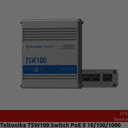
25%
Remise
Teltonika TSW100 Switch PoE 5 10/100/1000