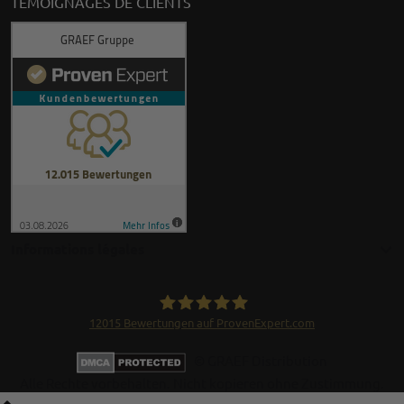
TÉMOIGNAGES DE CLIENTS
Informations légales
12015
Bewertungen auf ProvenExpert.com
GRAEF Gruppe
© GRAEF Distribution
Alle Rechte vorbehalten. Nicht kopieren ohne Zustimmung.