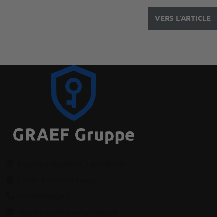
VERS L'ARTICLE
Kochhannstraße 17, 10249 Berlin
Lu-Ve : 9:00-17:00 heures
+493069202294
distribution@graef-gruppe.de