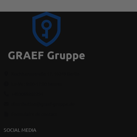
Kochhannstraße 17, 10249 Berlin
Lu-Ve : 9:00-17:00 heures
+493069202294
distribution@graef-gruppe.de
Formulaire de contact
SOCIAL MEDIA