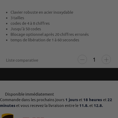
Clavier robuste en acier inoxydable
3 tailles
codes de 4 à 8 chiffres
Jusqu'à 50 codes
Blocage optionnel après 20 chiffres erronés
temps de libération de 1 à 60 secondes
Liste comparative
Disponible immédiatement
Commande dans les prochains jours
1 jours
et
18 heures
et
22
minutes
et vous recevez la livraison entre le
11.8.
et
12.8.