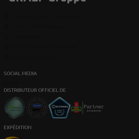
Kochhannstraße 17, 10249 Berlin
Lu-Ve : 9:00-17:00 heures
+493069202294
distribution@graef-gruppe.de
Formulaire de contact
SOCIAL MEDIA
DISTRIBUTEUR OFFICIEL DE
EXPÉDITION